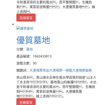
令財運滾滾的主要的風水。而平整開闊，生機勃
勃，寓意前途無量。大連優質墓地，線
上咨詢。
在線留言
優質墓地
分類：
墓地
產品編號：1662433813
瀏覽次數：30
關鍵詞：
大連殯葬用品
大連殯葬一條龍
大連殯葬服務
依山傍水，青山綠水反映在風水學說里的就是“山主人
丁水主財”，墓地靠山的維護，水也
是令財運滾滾的主要的風水。而平整開闊，生機勃
勃，寓意前途無量。大連優質墓
地，線上咨詢。
在線留言