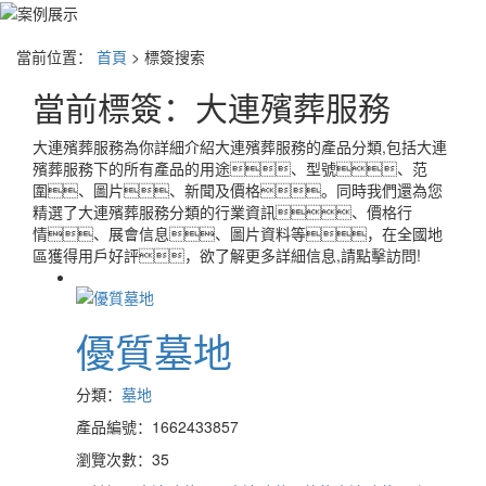
當前位置：
首頁
> 標簽搜索
當前標簽：
大連殯葬服務
大連殯葬服務
為你詳細介紹
大連殯葬服務
的產品分類,包括
大連
殯葬服務
下的所有產品的用途、型號、范
圍、圖片、新聞及價格。同時我們還為您
精選了
大連殯葬服務
分類的行業資訊、價格行
情、展會信息、圖片資料等，在全國地
區獲得用戶好評，欲了解更多詳細信息,請點擊訪問!
優質墓地
分類：
墓地
產品編號：1662433857
瀏覽次數：35