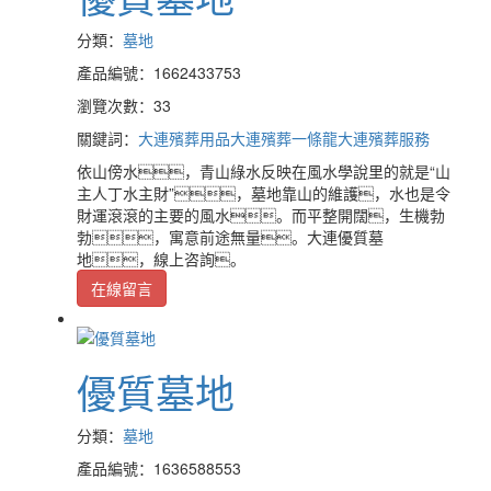
分類：
墓地
產品編號：1662433753
瀏覽次數：33
關鍵詞：
大連殯葬用品
大連殯葬一條龍
大連殯葬服務
依山傍水，青山綠水反映在風水學說里的就是“山
主人丁水主財”，墓地靠山的維護，水也是令
財運滾滾的主要的風水。而平整開闊，生機勃
勃，寓意前途無量。大連優質墓
地，線上咨詢。
在線留言
優質墓地
分類：
墓地
產品編號：1636588553