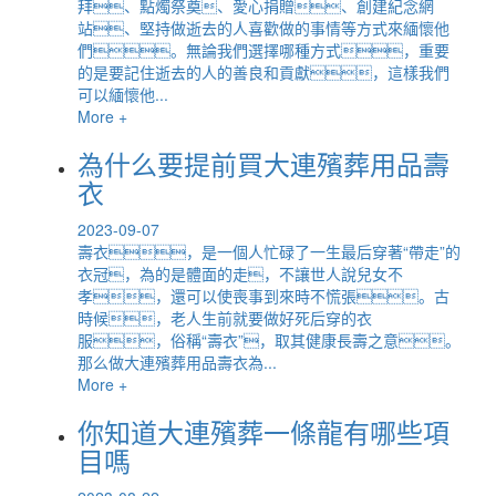
拜、點燭祭奠、愛心捐贈、創建紀念網
站、堅持做逝去的人喜歡做的事情等方式來緬懷他
們。無論我們選擇哪種方式，重要
的是要記住逝去的人的善良和貢獻，這樣我們
可以緬懷他...
More +
為什么要提前買大連殯葬用品壽
衣
2023-09-07
壽衣，是一個人忙碌了一生最后穿著“帶走”的
衣冠，為的是體面的走，不讓世人說兒女不
孝，還可以使喪事到來時不慌張。古
時候，老人生前就要做好死后穿的衣
服，俗稱“壽衣”，取其健康長壽之意。
那么做大連殯葬用品壽衣為...
More +
你知道大連殯葬一條龍有哪些項
目嗎