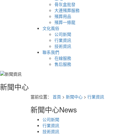
骨灰盒批發
大連殯葬服務
殯葬用品
殯葬一條龍
文化風俗
公司新聞
行業資訊
技術資訊
聯系我們
在線服務
售后服務
新聞中心
當前位置：
首頁
>
新聞中心
>
行業資訊
新聞中心
News
公司新聞
行業資訊
技術資訊