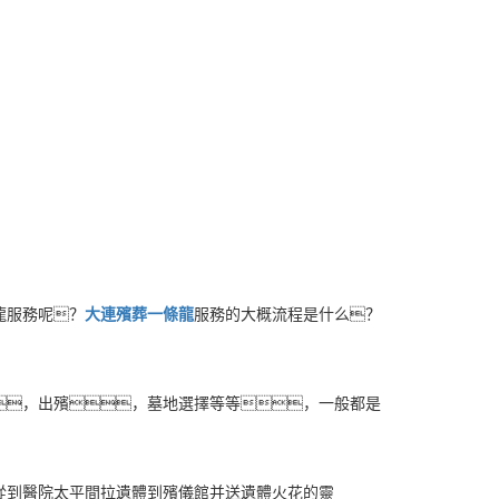
龍服務呢？
大連殯葬一條龍
服務的大概流程是什么？
，出殯，墓地選擇等等，一般都是
從到醫院太平間拉遺體到殯儀館并送遺體火花的靈