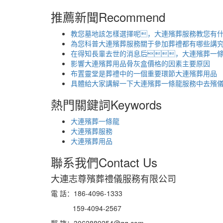
推薦新聞
Recommend
教您墓地該怎樣選擇呢，大連殯葬服務教您有
為您科普大連殯葬服務關于參加葬禮都有哪些講
在得知長輩去世的消息后，大連殯葬一
影響大連殯葬用品骨灰盒價格的因素主要原因
布置靈堂是葬禮中的一個重要環節大連殯葬用品
具體給大家講解一下大連殯葬一條龍服務中去殯
熱門關鍵詞
Keywords
大連殯葬一條龍
大連殯葬服務
大連殯葬用品
聯系我們
Contact Us
大連志尊殯葬禮儀服務有限公司
電 話：186-4096-1333
159-4094-2567
郵 箱：3062889254@qq.com